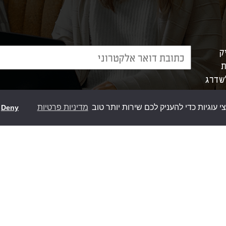
ק
ת
לשדרג
וגיות כדי להעניק לכם שירות יותר טוב
מדיניות פרטיות
Deny
מוצרי סומפי
אפשרוי
>
מנועים לתריס חשמלי
>
אביזרים לשער חשמלי
>
מערכות פיקוד