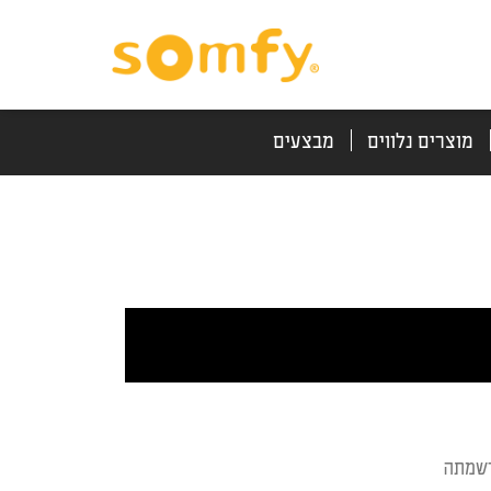
דלג
דלג
לתוכן
לניווט
מוצרים נלווים
מבצעים
רשמתה