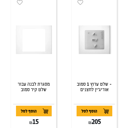
- שלט ערוץ 1 סמוב
מסגרת לבנה עבור
אוריג'ין לחצנים
שלט קיר סמוב
הוסף לסל
הוסף לסל
15
205
₪
₪