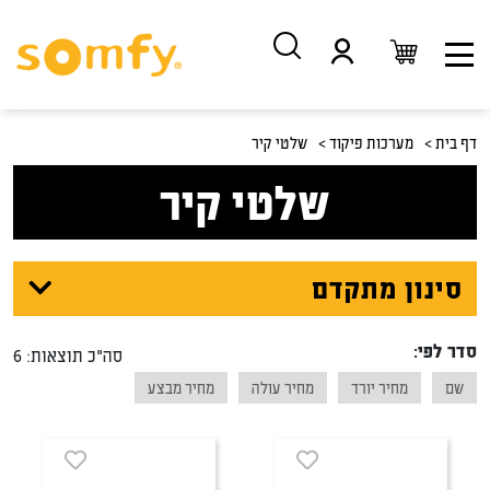
דלג
דלג
לתוכן
לניווט
דף בית >
מערכות פיקוד >
שלטי קיר
שלטי קיר
סינון מתקדם
סדר לפי:
סה"כ תוצאות: 6
שם
מחיר יורד
מחיר עולה
מחיר מבצע