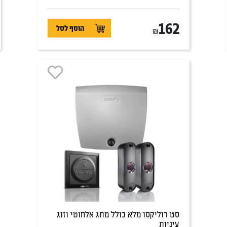
162
הוסף לסל
₪
סט רוליקסו מלא כולל מתג אלחוטי וזוג
עיניות