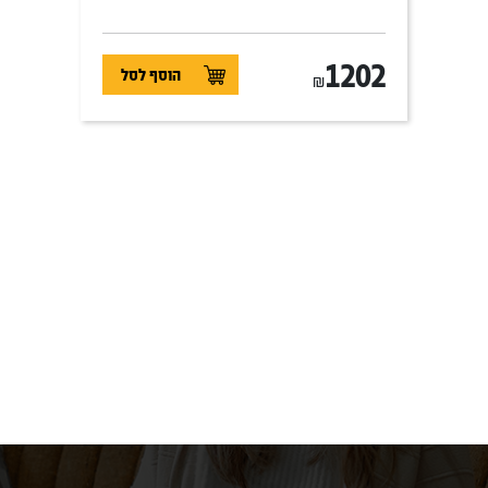
1202
הוסף לסל
₪