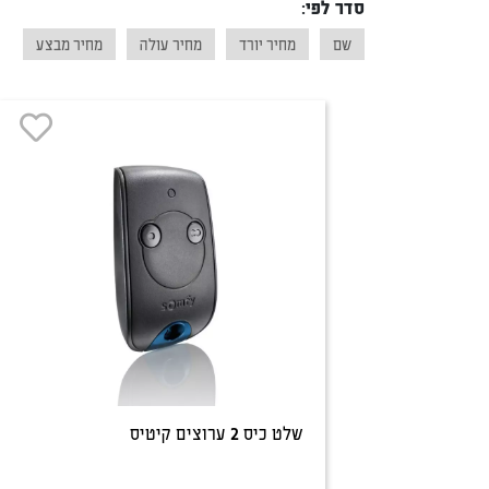
סדר לפי:
שם
מחיר יורד
מחיר עולה
מחיר מבצע
שלט כיס 2 ערוצים קיטיס