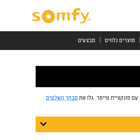
דלג
דלג
לתוכן
לניווט
מוצרים נלווים
מבצעים
ם פונקציית טיימר. גלו את
מבחר השלטים