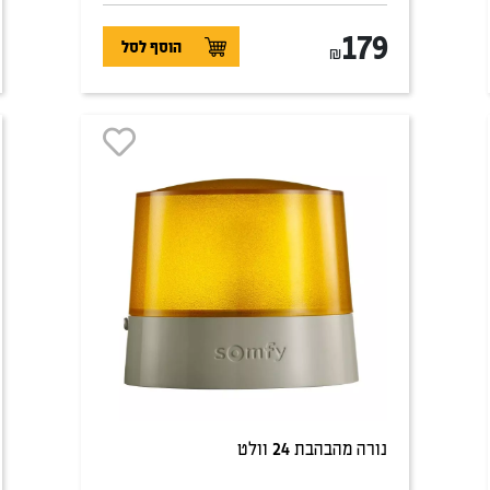
179
הוסף לסל
₪
נורה מהבהבת 24 וולט