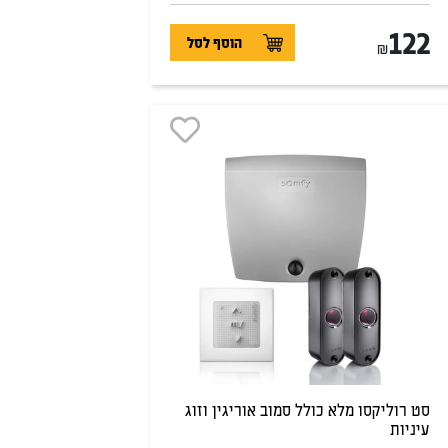
122
הוסף לסל
₪
סט רוליקסו מלא כולל סמוב אוריגין וזוג
עיניות