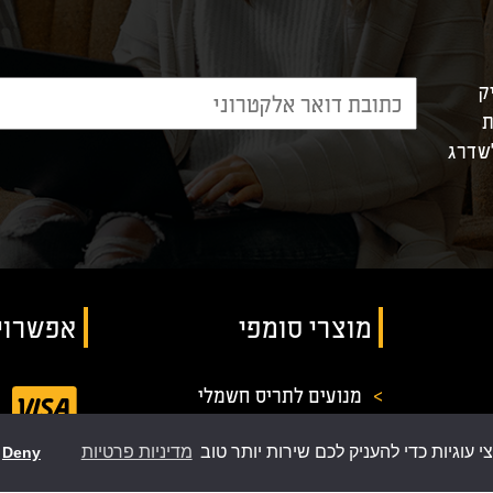
ק
ת
לשדרג
מוצרי סומפי
אפשרוי
>
מנועים לתריס חשמלי
>
אביזרים לשער חשמלי
וגיות כדי להעניק לכם שירות יותר טוב
מדיניות פרטיות
Deny
>
מערכות פיקוד