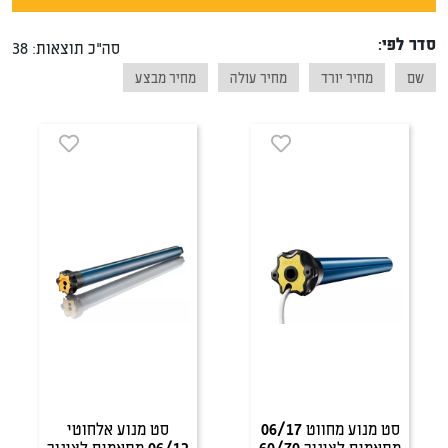
סדר לפי:
סה"כ תוצאות: 38
שם
מחיר יורד
מחיר עולה
מחיר מבצע
סט מנוע מחווט 06/17
סט מנוע אלחוטי
מתאמים לצינור 60/70
06/12 מתאמים לצינור