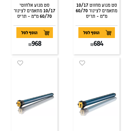
סט מנוע מחווט 10/17
סט מנוע אלחוטי
מתאמים לצינור 60/70
10/17 מתאמים לצינור
מ"מ - תריס
60/70 מ"מ - תריס
הוסף לסל
הוסף לסל
968
684
₪
₪