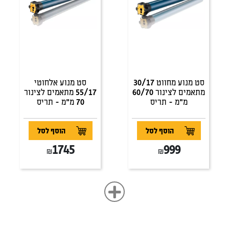
סט מנוע מחווט 30/17
סט מנוע אלחוטי
מתאמים לצינור 60/70
55/17 מתאמים לצינור
מ"מ - תריס
70 מ"מ - תריס
הוסף לסל
הוסף לסל
1745
999
₪
₪