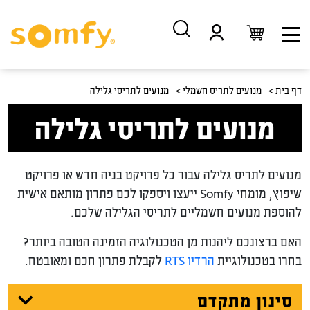
דלג
דלג
לתוכן
לניווט
דף בית >
מנועים לתריס חשמלי >
מנועים לתריסי גלילה
מנועים לתריסי גלילה
מנועים לתריס גלילה עבור כל פרויקט בניה חדש או פרויקט
שיפוץ, מומחי Somfy ייעצו ויספקו לכם פתרון מותאם אישית
להוספת מנועים חשמליים לתריסי הגלילה שלכם.
האם ברצונכם ליהנות מן הטכנולוגיה הזמינה הטובה ביותר?
בחרו בטכנולוגיית
הרדיו RTS
לקבלת פתרון חכם ומאובטח.
סינון מתקדם