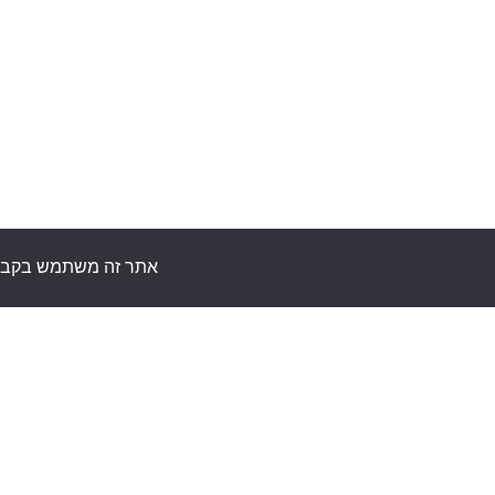
אתר זה משתמש בקבצי ע