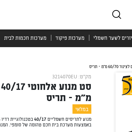
זרים לשער חשמלי
מערכות פיקוד
מערכות חכמות לבית
מק"ט: 3214070EU
מ”מ – תריס
במלאי
באמצעות מערכת בית חכם טהומה של סומפי. המנוע מגיע