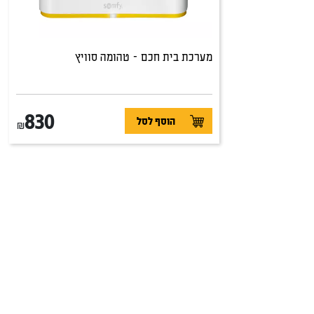
מערכת בית חכם – טהומה סוויץ
830
הוסף לסל
₪