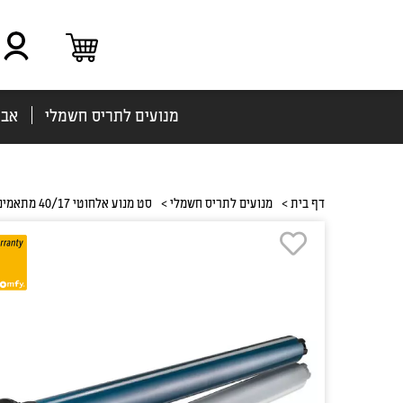
מנועים לתריס חשמלי
אבי
דף בית >
מנועים לתריס חשמלי >
סט מנוע אלחוטי 40/17 מתאמים לצינור 60/70 מ”מ – תריס