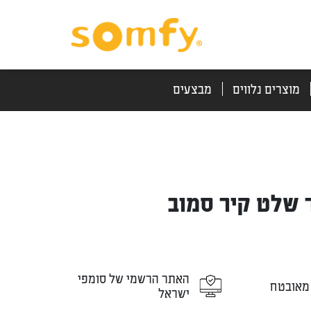
דלג
דלג
לתוכן
לניווט
מוצרים נלווים
מבצעים
 שלט קיר סמוב
האתר הרשמי של סומפי
מאובטח
ישראל