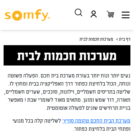
דלג
דלג
לתוכן
לניווט
דף בית >
מערכות חכמות לבית
מערכות חכמות לבית
נעים יותר ונוח יותר בעזרת מערכת בית חכם. הפעלה פשוטה
ונוחה, הכול בלחיצת כפתור דרך האפליקציה בבית ומחוץ לו.
שליטה בתריסים חשמליים, וילונות, סוככים, שערים חשמליים,
תאורה, דוד שמש ומזגן. מתאים מאוד לשומרי שבת ! מאפשר
בניית תרחישים שונים לפעולה אוטומטית.
מערכת הבית החכם טהומה סוויץ’
לשליטה קלה בכל מנועי
ופתחי הבית בלחיצת כפתור.