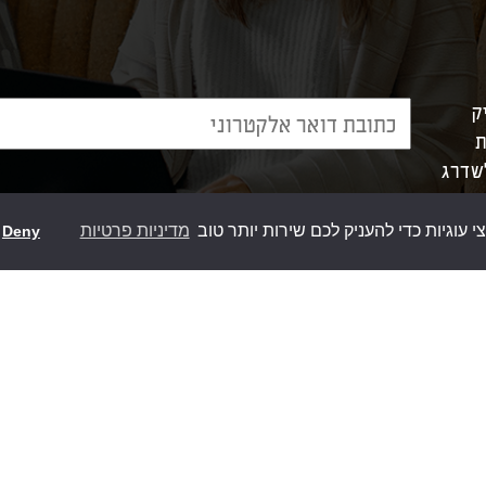
ק
ת
לשדרג
וגיות כדי להעניק לכם שירות יותר טוב
מדיניות פרטיות
Deny
מוצרי סומפי
אפשרוי
>
מנועים לתריס חשמלי
>
אביזרים לשער חשמלי
>
מערכות פיקוד