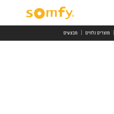
דלג
דלג
לתוכן
לניווט
מוצרים נלווים
מבצעים