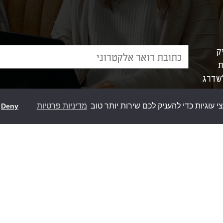
ק
ת
לשדרג
וגיות כדי להעניק לכם שירות יותר טוב
מדיניות פרטיות
Deny
מוצרי סומפי
אפשרוי
>
מנועים לתריס חשמלי
>
אביזרים לשער חשמלי
>
מערכות פיקוד