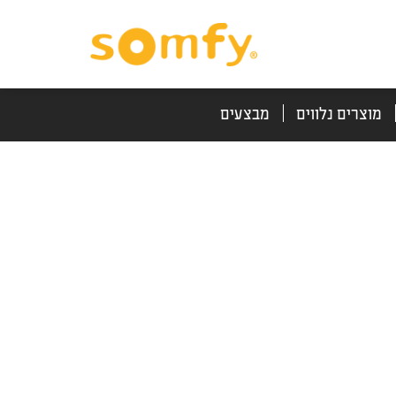
דלג
דלג
לתוכן
לניווט
מוצרים נלווים
מבצעים