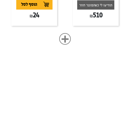
הוסף לסל
תודיעו לי כשהמוצר חוזר
510
24
₪
₪