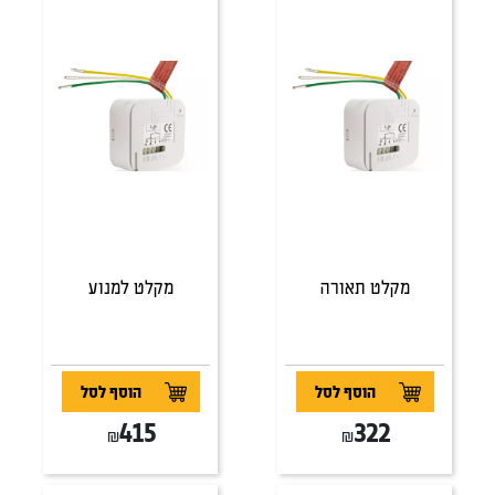
מקלט תאורה
מקלט למנוע
הוסף לסל
הוסף לסל
415
322
₪
₪