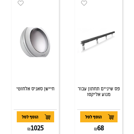
פס שיניים תחתון עבור
חיישן סאניס אלחוטי
מנוע אליקסו
הוסף לסל
הוסף לסל
1025
68
₪
₪