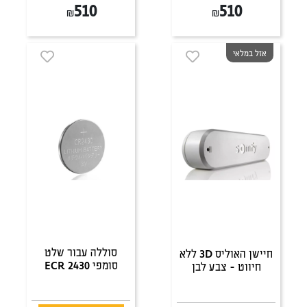
510
510
₪
₪
אזל במלאי
סוללה עבור שלט
חיישן האוליס 3D ללא
סומפי ECR 2430
חיווט - צבע לבן