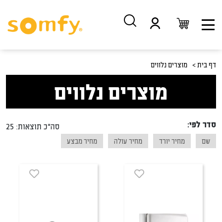
דלג
דלג
לתוכן
לניווט
דף בית >
מוצרים נלווים
מוצרים נלווים
סדר לפי:
סה"כ תוצאות: 25
שם
מחיר יורד
מחיר עולה
מחיר מבצע