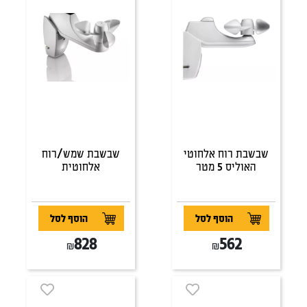
שבשבת רוח אלחוטי
שבשבת שמש/רוח
האוליס 5 מטר
אלחוטית
הוסף לסל
הוסף לסל
828
562
₪
₪