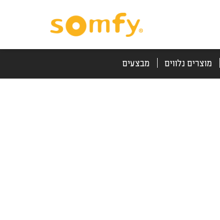
דלג
דלג
לתוכן
לניווט
מוצרים נלווים
מבצעים