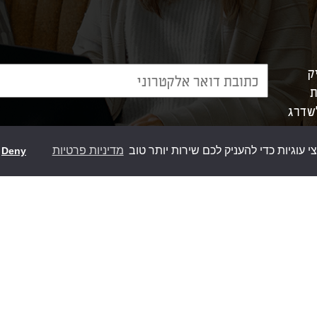
ק
ת
לשדרג
וגיות כדי להעניק לכם שירות יותר טוב
מדיניות פרטיות
Deny
מוצרי סומפי
אפשרוי
>
מנועים לתריס חשמלי
>
אביזרים לשער חשמלי
>
מערכות פיקוד